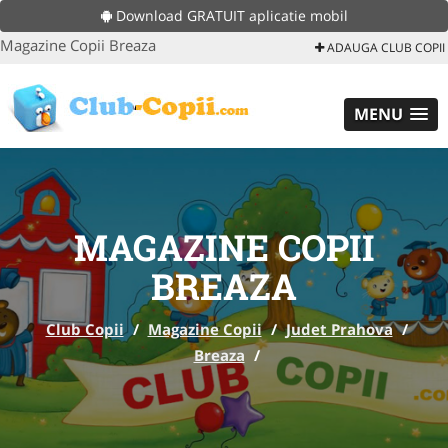
Download GRATUIT aplicatie mobil
Magazine Copii Breaza
ADAUGA CLUB COPII
MENU
MAGAZINE COPII
BREAZA
Club Copii
/
Magazine Copii
/
Judet Prahova
/
Breaza
/