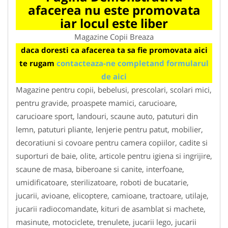
afacerea nu este promovata
iar locul este liber
Magazine Copii Breaza
daca doresti ca afacerea ta sa fie promovata aici
te rugam
contacteaza-ne completand formularul
de aici
Magazine pentru copii, bebelusi, prescolari, scolari mici,
pentru gravide, proaspete mamici, carucioare,
carucioare sport, landouri, scaune auto, patuturi din
lemn, patuturi pliante, lenjerie pentru patut, mobilier,
decoratiuni si covoare pentru camera copiilor, cadite si
suporturi de baie, olite, articole pentru igiena si ingrijire,
scaune de masa, biberoane si canite, interfoane,
umidificatoare, sterilizatoare, roboti de bucatarie,
jucarii, avioane, elicoptere, camioane, tractoare, utilaje,
jucarii radiocomandate, kituri de asamblat si machete,
masinute, motociclete, trenulete, jucarii lego, jucarii