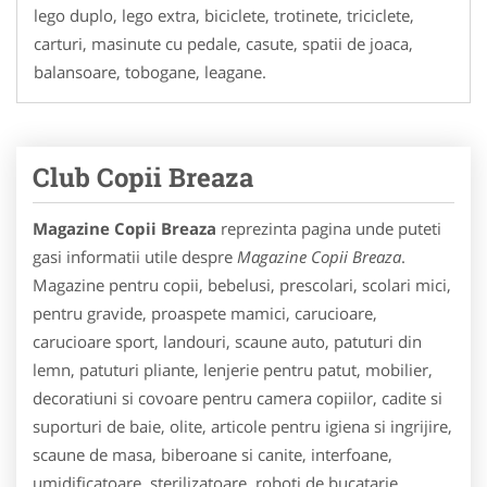
lego duplo, lego extra, biciclete, trotinete, triciclete,
carturi, masinute cu pedale, casute, spatii de joaca,
balansoare, tobogane, leagane.
Club Copii Breaza
Magazine Copii Breaza
reprezinta pagina unde puteti
gasi informatii utile despre
Magazine Copii Breaza
.
Magazine pentru copii, bebelusi, prescolari, scolari mici,
pentru gravide, proaspete mamici, carucioare,
carucioare sport, landouri, scaune auto, patuturi din
lemn, patuturi pliante, lenjerie pentru patut, mobilier,
decoratiuni si covoare pentru camera copiilor, cadite si
suporturi de baie, olite, articole pentru igiena si ingrijire,
scaune de masa, biberoane si canite, interfoane,
umidificatoare, sterilizatoare, roboti de bucatarie,