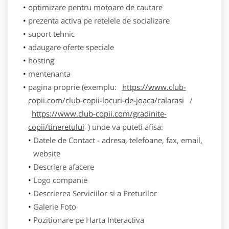
optimizare pentru motoare de cautare
prezenta activa pe retelele de socializare
suport tehnic
adaugare oferte speciale
hosting
mentenanta
pagina proprie (exemplu:
https://www.club-
copii.com/club-copii-locuri-de-joaca/calarasi
/
https://www.club-copii.com/gradinite-
copii/tineretului
) unde va puteti afisa:
Datele de Contact - adresa, telefoane, fax, email,
website
Descriere afacere
Logo companie
Descrierea Serviciilor si a Preturilor
Galerie Foto
Pozitionare pe Harta Interactiva