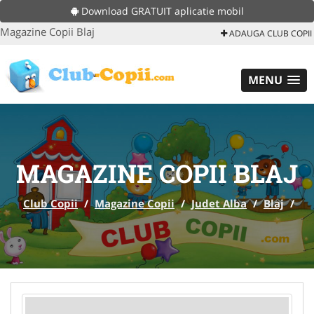
Download GRATUIT aplicatie mobil
Magazine Copii Blaj
ADAUGA CLUB COPII
MENU
MAGAZINE COPII BLAJ
Club Copii
/
Magazine Copii
/
Judet Alba
/
Blaj
/