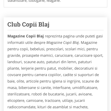
balansoare, tobogane, leagane.
Club Copii Blaj
Magazine Copii Blaj
reprezinta pagina unde puteti gasi
informatii utile despre
Magazine Copii Blaj
. Magazine
pentru copii, bebelusi, prescolari, scolari mici, pentru
gravide, proaspete mamici, carucioare, carucioare sport,
landouri, scaune auto, patuturi din lemn, patuturi
pliante, lenjerie pentru patut, mobilier, decoratiuni si
covoare pentru camera copiilor, cadite si suporturi de
baie, olite, articole pentru igiena si ingrijire, scaune de
masa, biberoane si canite, interfoane, umidificatoare,
sterilizatoare, roboti de bucatarie, jucarii, avioane,
elicoptere, camioane, tractoare, utilaje, jucarii
radiocomandate, kituri de asamblat si machete,