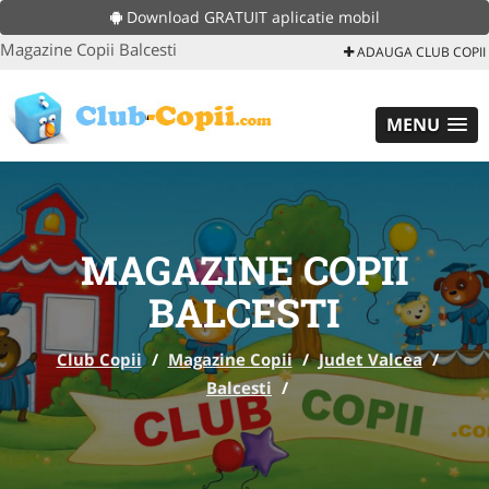
Download GRATUIT aplicatie mobil
Magazine Copii Balcesti
ADAUGA CLUB COPII
MENU
MAGAZINE COPII
BALCESTI
Club Copii
/
Magazine Copii
/
Judet Valcea
/
Balcesti
/