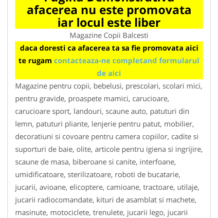
afacerea nu este promovata
iar locul este liber
Magazine Copii Balcesti
daca doresti ca afacerea ta sa fie promovata aici
te rugam
contacteaza-ne completand formularul
de aici
Magazine pentru copii, bebelusi, prescolari, scolari mici,
pentru gravide, proaspete mamici, carucioare,
carucioare sport, landouri, scaune auto, patuturi din
lemn, patuturi pliante, lenjerie pentru patut, mobilier,
decoratiuni si covoare pentru camera copiilor, cadite si
suporturi de baie, olite, articole pentru igiena si ingrijire,
scaune de masa, biberoane si canite, interfoane,
umidificatoare, sterilizatoare, roboti de bucatarie,
jucarii, avioane, elicoptere, camioane, tractoare, utilaje,
jucarii radiocomandate, kituri de asamblat si machete,
masinute, motociclete, trenulete, jucarii lego, jucarii