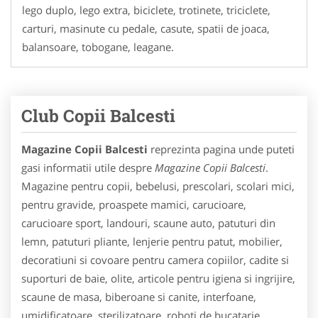
lego duplo, lego extra, biciclete, trotinete, triciclete,
carturi, masinute cu pedale, casute, spatii de joaca,
balansoare, tobogane, leagane.
Club Copii Balcesti
Magazine Copii Balcesti
reprezinta pagina unde puteti
gasi informatii utile despre
Magazine Copii Balcesti
.
Magazine pentru copii, bebelusi, prescolari, scolari mici,
pentru gravide, proaspete mamici, carucioare,
carucioare sport, landouri, scaune auto, patuturi din
lemn, patuturi pliante, lenjerie pentru patut, mobilier,
decoratiuni si covoare pentru camera copiilor, cadite si
suporturi de baie, olite, articole pentru igiena si ingrijire,
scaune de masa, biberoane si canite, interfoane,
umidificatoare, sterilizatoare, roboti de bucatarie,