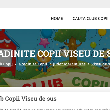
HOME
CAUTA CLUB COPII
ADINITE COPII VISEU DE 
b Copii
/
Gradinite Copii
/
Judet Maramures
/
Viseu de 
b Copii Viseu de sus