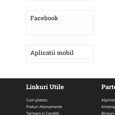
Facebook
Aplicatii mobil
Linkuri Utile
Part
Cum platesc
Alpinist
Preturi Abonamente
Amenaj
Termeni si Conditii
Birouri