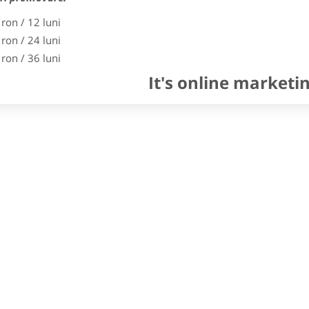
 ron / 12 luni
 ron / 24 luni
 ron / 36 luni
It's online marketi