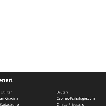
eneri
 Utilitar
Brutari
ari Gradina
Cabinet-Psihologie.com
-Cadastru.ro
Clinica-Privata.ro