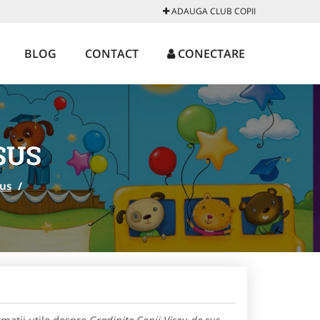
ADAUGA CLUB COPII
BLOG
CONTACT
CONECTARE
SUS
sus
/