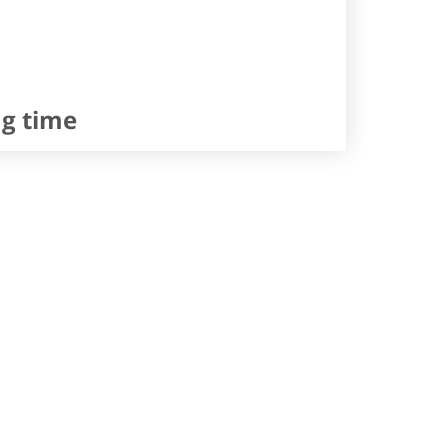
ng time