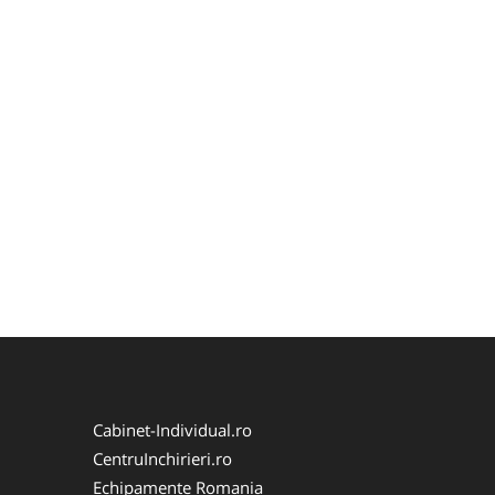
Cabinet-Individual.ro
CentruInchirieri.ro
Echipamente Romania