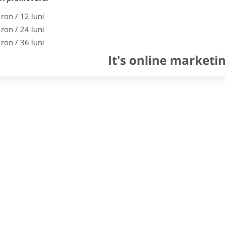
 ron / 12 luni
 ron / 24 luni
 ron / 36 luni
It's online marketi