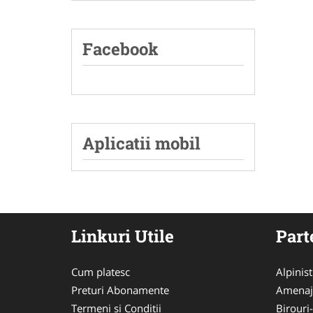
Facebook
Aplicatii mobil
Linkuri Utile
Part
Cum platesc
Alpinist
Preturi Abonamente
Amenaj
Termeni si Conditii
Birouri