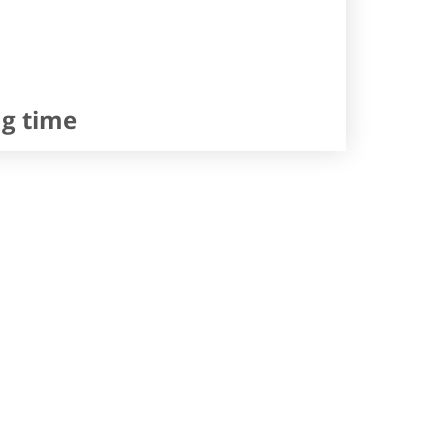
ng time