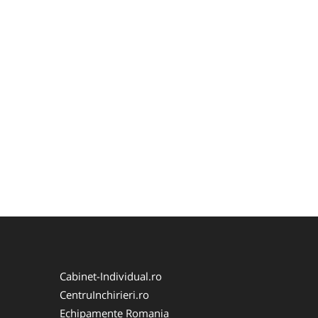
Cabinet-Individual.ro
CentruInchirieri.ro
Echipamente Romania