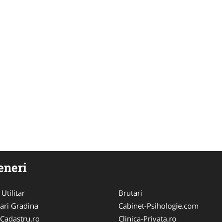
eneri
 Utilitar
Brutari
ari Gradina
Cabinet-Psihologie.com
-Cadastru.ro
Clinica-Privata.ro