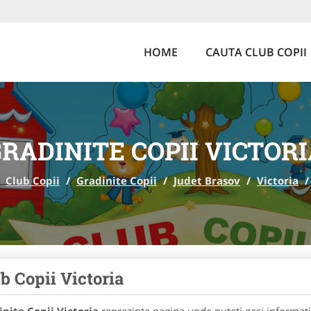
HOME
CAUTA CLUB COPII
RADINITE COPII VICTOR
Club Copii
/
Gradinite Copii
/
Judet Brasov
/
Victoria
/
b Copii Victoria