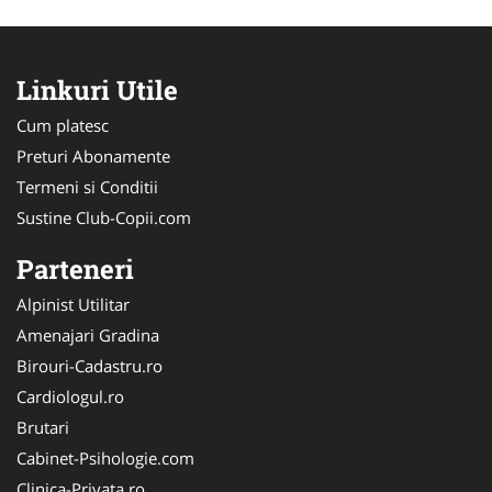
Linkuri Utile
Cum platesc
Preturi Abonamente
Termeni si Conditii
Sustine Club-Copii.com
Parteneri
Alpinist Utilitar
Amenajari Gradina
Birouri-Cadastru.ro
Cardiologul.ro
Brutari
Cabinet-Psihologie.com
Clinica-Privata.ro