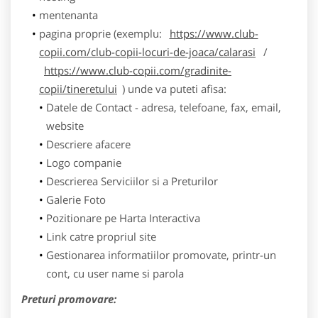
mentenanta
pagina proprie (exemplu:
https://www.club-
copii.com/club-copii-locuri-de-joaca/calarasi
/
https://www.club-copii.com/gradinite-
copii/tineretului
) unde va puteti afisa:
Datele de Contact - adresa, telefoane, fax, email,
website
Descriere afacere
Logo companie
Descrierea Serviciilor si a Preturilor
Galerie Foto
Pozitionare pe Harta Interactiva
Link catre propriul site
Gestionarea informatiilor promovate, printr-un
cont, cu user name si parola
Preturi promovare: