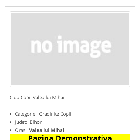
Club Copii Valea lui Mihai
Categorie:
Gradinite Copii
Judet:
Bihor
Oras:
Valea lui Mihai
Pagina Demonstrativa