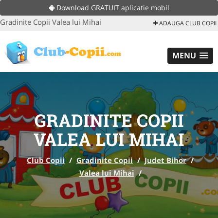
Download GRATUIT aplicatie mobil
Gradinite Copii Valea lui Mihai
ADAUGA CLUB COPII
MENU
GRADINITE COPII
VALEA LUI MIHAI
Club Copii
/
Gradinite Copii
/
Judet Bihor
/
Valea lui Mihai
/