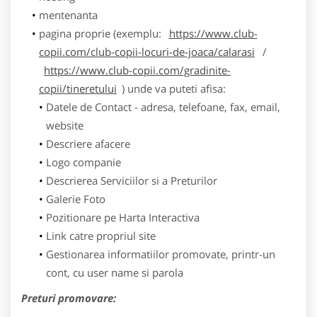
mentenanta
pagina proprie (exemplu:
https://www.club-
copii.com/club-copii-locuri-de-joaca/calarasi
/
https://www.club-copii.com/gradinite-
copii/tineretului
) unde va puteti afisa:
Datele de Contact - adresa, telefoane, fax, email,
website
Descriere afacere
Logo companie
Descrierea Serviciilor si a Preturilor
Galerie Foto
Pozitionare pe Harta Interactiva
Link catre propriul site
Gestionarea informatiilor promovate, printr-un
cont, cu user name si parola
Preturi promovare: