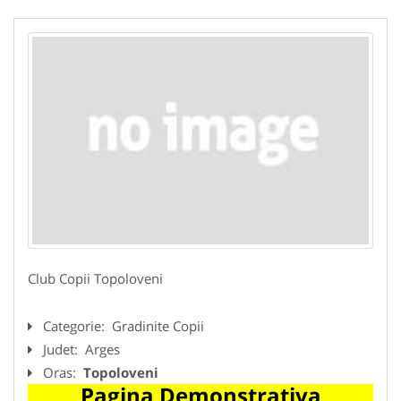
Club Copii Topoloveni
Categorie:
Gradinite Copii
Judet:
Arges
Oras:
Topoloveni
Pagina Demonstrativa