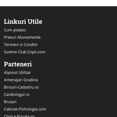
Linkuri Utile
Cum platesc
Preturi Abonamente
Termeni si Conditii
Sustine Club-Copii.com
Parteneri
Alpinist Utilitar
Amenajari Gradina
Birouri-Cadastru.ro
Cardiologul.ro
Brutari
Cabinet-Psihologie.com
Clinica-Privata.ro