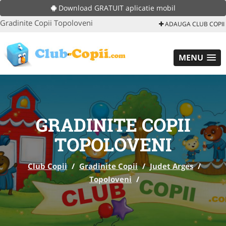
Download GRATUIT aplicatie mobil
Gradinite Copii Topoloveni
ADAUGA CLUB COPII
MENU
GRADINITE COPII
TOPOLOVENI
Club Copii
/
Gradinite Copii
/
Judet Arges
/
Topoloveni
/