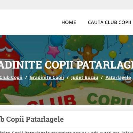
HOME
CAUTA CLUB COPII
ADINITE COPII PATARLAG
Club Copii
/
Gradinite Copii
/
Judet Buzau
/
Patarlagele
b Copii Patarlagele