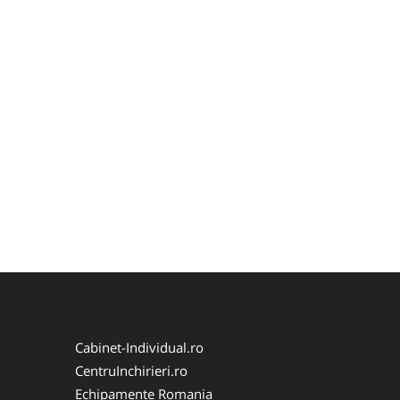
Cabinet-Individual.ro
CentruInchirieri.ro
Echipamente Romania