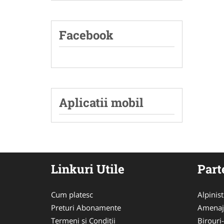
Facebook
Aplicatii mobil
Linkuri Utile
Part
Cum platesc
Alpinist
Preturi Abonamente
Amenaj
Termeni si Conditii
Birouri