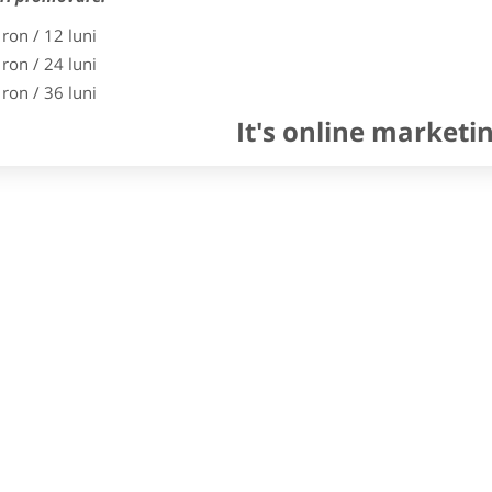
 ron / 12 luni
 ron / 24 luni
 ron / 36 luni
It's online marketi