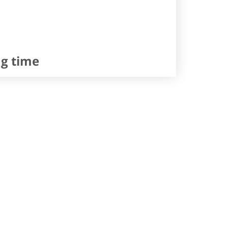
ng time