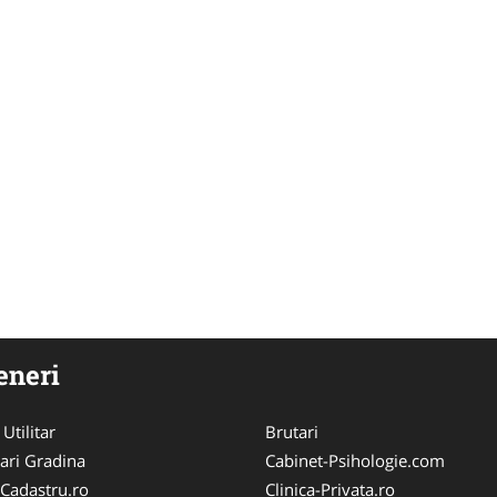
eneri
 Utilitar
Brutari
ari Gradina
Cabinet-Psihologie.com
-Cadastru.ro
Clinica-Privata.ro