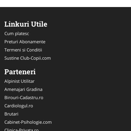
Linkuri Utile
Cum platesc
Preturi Abonamente
Termeni si Conditii
Sustine Club-Copii.com
Parteneri
Alpinist Utilitar
Amenajari Gradina
Birouri-Cadastru.ro
Cardiologul.ro
Brutari
Cabinet-Psihologie.com
Clinica-Privata.ro