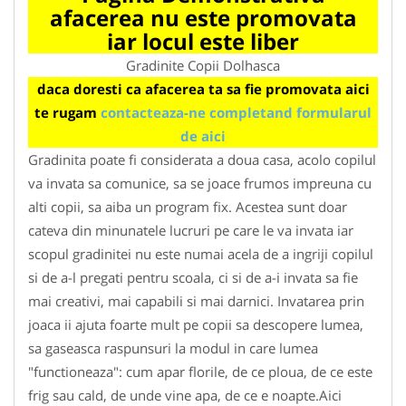
afacerea nu este promovata
iar locul este liber
Gradinite Copii Dolhasca
daca doresti ca afacerea ta sa fie promovata aici
te rugam
contacteaza-ne completand formularul
de aici
Gradinita poate fi considerata a doua casa, acolo copilul
va invata sa comunice, sa se joace frumos impreuna cu
alti copii, sa aiba un program fix. Acestea sunt doar
cateva din minunatele lucruri pe care le va invata iar
scopul gradinitei nu este numai acela de a ingriji copilul
si de a-l pregati pentru scoala, ci si de a-i invata sa fie
mai creativi, mai capabili si mai darnici. Invatarea prin
joaca ii ajuta foarte mult pe copii sa descopere lumea,
sa gaseasca raspunsuri la modul in care lumea
"functioneaza": cum apar florile, de ce ploua, de ce este
frig sau cald, de unde vine apa, de ce e noapte.Aici