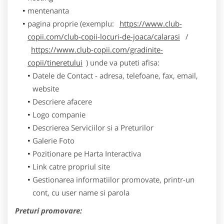
mentenanta
pagina proprie (exemplu:
https://www.club-
copii.com/club-copii-locuri-de-joaca/calarasi
/
https://www.club-copii.com/gradinite-
copii/tineretului
) unde va puteti afisa:
Datele de Contact - adresa, telefoane, fax, email,
website
Descriere afacere
Logo companie
Descrierea Serviciilor si a Preturilor
Galerie Foto
Pozitionare pe Harta Interactiva
Link catre propriul site
Gestionarea informatiilor promovate, printr-un
cont, cu user name si parola
Preturi promovare: