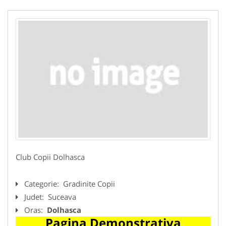
Club Copii Dolhasca
Categorie:
Gradinite Copii
Judet:
Suceava
Oras:
Dolhasca
Pagina Demonstrativa