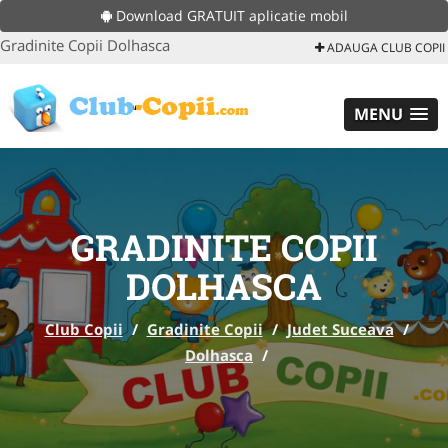
Download GRATUIT aplicatie mobil
Gradinite Copii Dolhasca
ADAUGA CLUB COPII
MENU
GRADINITE COPII
DOLHASCA
Club Copii
/
Gradinite Copii
/
Judet Suceava
/
Dolhasca
/