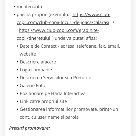
mentenanta
pagina proprie (exemplu:
https://www.club-
copii.com/club-copii-locuri-de-joaca/calarasi
/
https://www.club-copii.com/gradinite-
copii/tineretului
) unde va puteti afisa:
Datele de Contact - adresa, telefoane, fax, email,
website
Descriere afacere
Logo companie
Descrierea Serviciilor si a Preturilor
Galerie Foto
Pozitionare pe Harta Interactiva
Link catre propriul site
Gestionarea informatiilor promovate, printr-un
cont, cu user name si parola
Preturi promovare: