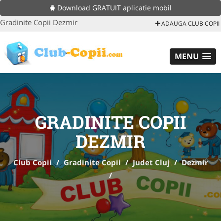
Download GRATUIT aplicatie mobil
Gradinite Copii Dezmir
ADAUGA CLUB COPII
MENU
GRADINITE COPII
DEZMIR
Club Copii
/
Gradinite Copii
/
Judet Cluj
/
Dezmir
/