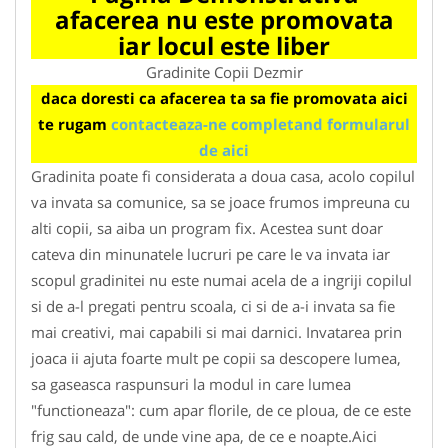
afacerea nu este promovata
iar locul este liber
Gradinite Copii Dezmir
daca doresti ca afacerea ta sa fie promovata aici
te rugam
contacteaza-ne completand formularul
de aici
Gradinita poate fi considerata a doua casa, acolo copilul
va invata sa comunice, sa se joace frumos impreuna cu
alti copii, sa aiba un program fix. Acestea sunt doar
cateva din minunatele lucruri pe care le va invata iar
scopul gradinitei nu este numai acela de a ingriji copilul
si de a-l pregati pentru scoala, ci si de a-i invata sa fie
mai creativi, mai capabili si mai darnici. Invatarea prin
joaca ii ajuta foarte mult pe copii sa descopere lumea,
sa gaseasca raspunsuri la modul in care lumea
"functioneaza": cum apar florile, de ce ploua, de ce este
frig sau cald, de unde vine apa, de ce e noapte.Aici