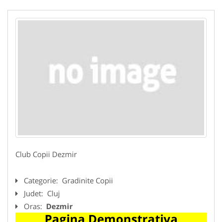
Club Copii Dezmir
Categorie:
Gradinite Copii
Judet:
Cluj
Oras:
Dezmir
Pagina Demonstrativa