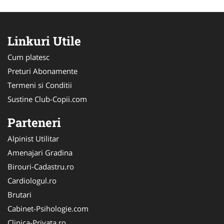
Linkuri Utile
Cum platesc
Preturi Abonamente
Termeni si Conditii
Sustine Club-Copii.com
Parteneri
Alpinist Utilitar
Amenajari Gradina
Birouri-Cadastru.ro
Cardiologul.ro
Brutari
Cabinet-Psihologie.com
Clinica-Privata.ro