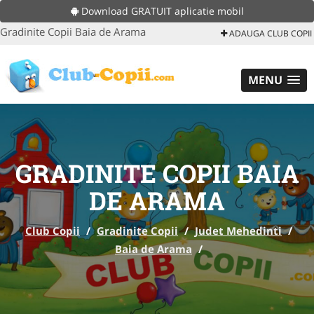
Download GRATUIT aplicatie mobil
Gradinite Copii Baia de Arama
ADAUGA CLUB COPII
MENU
GRADINITE COPII BAIA
DE ARAMA
Club Copii
/
Gradinite Copii
/
Judet Mehedinti
/
Baia de Arama
/