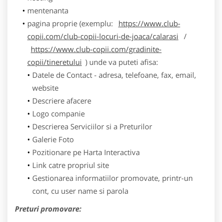
mentenanta
pagina proprie (exemplu:
https://www.club-
copii.com/club-copii-locuri-de-joaca/calarasi
/
https://www.club-copii.com/gradinite-
copii/tineretului
) unde va puteti afisa:
Datele de Contact - adresa, telefoane, fax, email,
website
Descriere afacere
Logo companie
Descrierea Serviciilor si a Preturilor
Galerie Foto
Pozitionare pe Harta Interactiva
Link catre propriul site
Gestionarea informatiilor promovate, printr-un
cont, cu user name si parola
Preturi promovare: