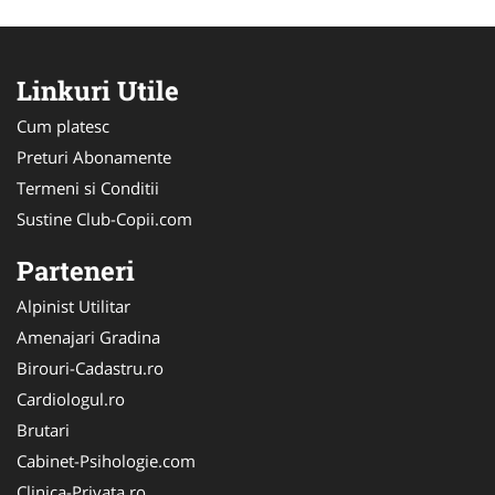
Linkuri Utile
Cum platesc
Preturi Abonamente
Termeni si Conditii
Sustine Club-Copii.com
Parteneri
Alpinist Utilitar
Amenajari Gradina
Birouri-Cadastru.ro
Cardiologul.ro
Brutari
Cabinet-Psihologie.com
Clinica-Privata.ro