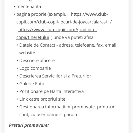
mentenanta
pagina proprie (exemplu:
https://www.club-
copii.com/club-copii-locuri-de-joaca/calarasi
/
https://www.club-copii.com/gradinite-
copii/tineretului
) unde va puteti afisa:
Datele de Contact - adresa, telefoane, fax, email,
website
Descriere afacere
Logo companie
Descrierea Serviciilor si a Preturilor
Galerie Foto
Pozitionare pe Harta Interactiva
Link catre propriul site
Gestionarea informatiilor promovate, printr-un
cont, cu user name si parola
Preturi promovare: