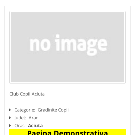
Club Copii Aciuta
Categorie:
Gradinite Copii
Judet:
Arad
Oras:
Aciuta
Pagina Demonstrativa