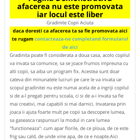
afacerea nu este promovata
iar locul este liber
Gradinite Copii Aciuta
daca doresti ca afacerea ta sa fie promovata aici
te rugam
contacteaza-ne completand formularul
de aici
Gradinita poate fi considerata a doua casa, acolo copilul
va invata sa comunice, sa se joace frumos impreuna cu
alti copii, sa aiba un program fix. Acestea sunt doar
cateva din minunatele lucruri pe care le va invata iar
scopul gradinitei nu este numai acela de a ingriji copilul
si de a-l pregati pentru scoala, ci si de a-i invata sa fie
mai creativi, mai capabili si mai darnici. Invatarea prin
joaca ii ajuta foarte mult pe copii sa descopere lumea,
sa gaseasca raspunsuri la modul in care lumea
"functioneaza": cum apar florile, de ce ploua, de ce este
frig sau cald, de unde vine apa, de ce e noapte.Aici