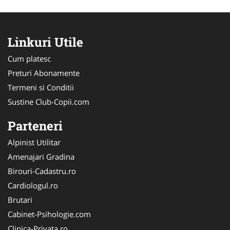
Linkuri Utile
Cum platesc
Preturi Abonamente
Termeni si Conditii
Sustine Club-Copii.com
Parteneri
Alpinist Utilitar
Amenajari Gradina
Birouri-Cadastru.ro
Cardiologul.ro
Brutari
Cabinet-Psihologie.com
Clinica-Privata.ro