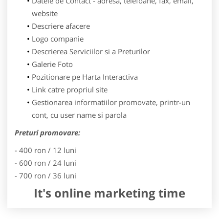
Datele de Contact - adresa, telefoane, fax, email,
website
Descriere afacere
Logo companie
Descrierea Serviciilor si a Preturilor
Galerie Foto
Pozitionare pe Harta Interactiva
Link catre propriul site
Gestionarea informatiilor promovate, printr-un
cont, cu user name si parola
Preturi promovare:
- 400 ron / 12 luni
- 600 ron / 24 luni
- 700 ron / 36 luni
It's online marketing time