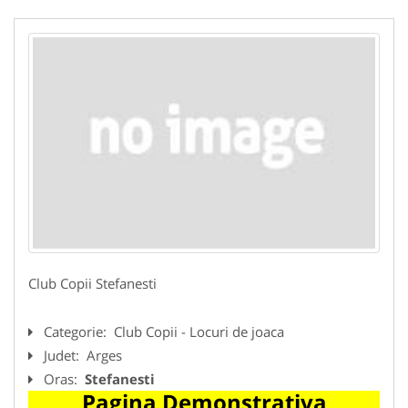
Club Copii Stefanesti
Categorie:
Club Copii - Locuri de joaca
Judet:
Arges
Oras:
Stefanesti
Pagina Demonstrativa