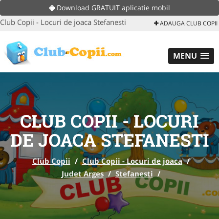
Download GRATUIT aplicatie mobil
Club Copii - Locuri de joaca Stefanesti
ADAUGA CLUB COPII
MENU
CLUB COPII - LOCURI
DE JOACA STEFANESTI
Club Copii
/
Club Copii - Locuri de joaca
/
Judet Arges
/
Stefanesti
/