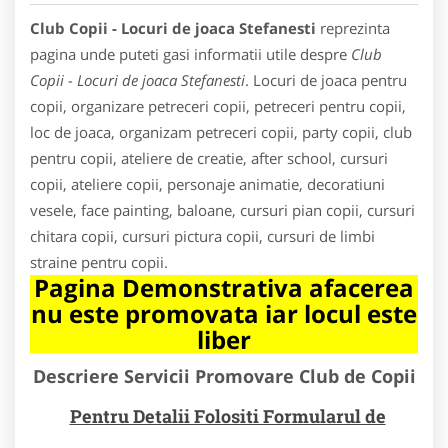
Club Copii - Locuri de joaca Stefanesti
reprezinta
pagina unde puteti gasi informatii utile despre
Club
Copii - Locuri de joaca Stefanesti
. Locuri de joaca pentru
copii, organizare petreceri copii, petreceri pentru copii,
loc de joaca, organizam petreceri copii, party copii, club
pentru copii, ateliere de creatie, after school, cursuri
copii, ateliere copii, personaje animatie, decoratiuni
vesele, face painting, baloane, cursuri pian copii, cursuri
chitara copii, cursuri pictura copii, cursuri de limbi
straine pentru copii.
Pagina Demonstrativa afacerea
nu este promovata iar locul este
liber
Descriere Servicii Promovare Club de Copii
Pentru Detalii Folositi Formularul de