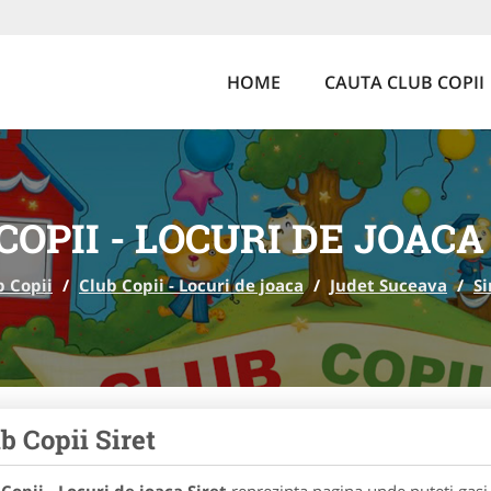
HOME
CAUTA CLUB COPII
COPII - LOCURI DE JOACA
b Copii
/
Club Copii - Locuri de joaca
/
Judet Suceava
/
Si
b Copii Siret