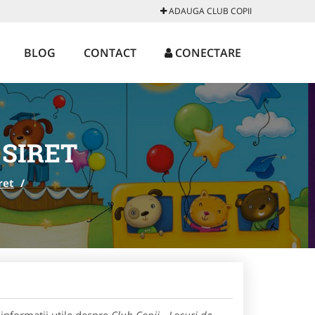
ADAUGA CLUB COPII
BLOG
CONTACT
CONECTARE
 SIRET
ret
/