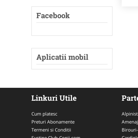
Facebook
Aplicatii mobil
Linkuri Utile
Part
Cum platesc
Alpinist
Preturi Abonamente
Amenaj
Termeni si Conditii
Birouri
Sustine Club-Copii.com
Cardiol