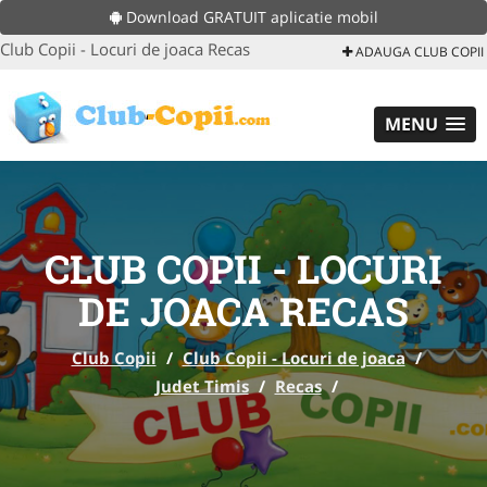
Download GRATUIT aplicatie mobil
Club Copii - Locuri de joaca Recas
ADAUGA CLUB COPII
MENU
CLUB COPII - LOCURI
DE JOACA RECAS
Club Copii
/
Club Copii - Locuri de joaca
/
Judet Timis
/
Recas
/