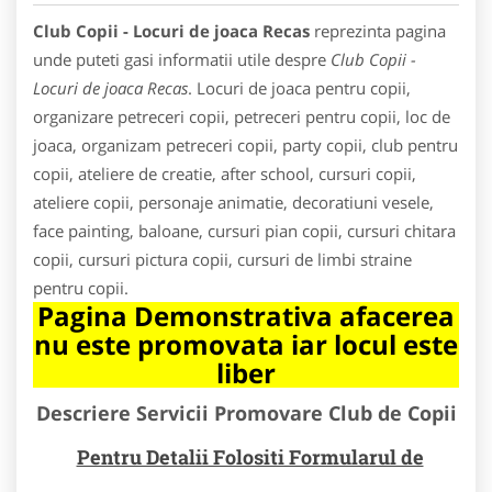
Club Copii - Locuri de joaca Recas
reprezinta pagina
unde puteti gasi informatii utile despre
Club Copii -
Locuri de joaca Recas
. Locuri de joaca pentru copii,
organizare petreceri copii, petreceri pentru copii, loc de
joaca, organizam petreceri copii, party copii, club pentru
copii, ateliere de creatie, after school, cursuri copii,
ateliere copii, personaje animatie, decoratiuni vesele,
face painting, baloane, cursuri pian copii, cursuri chitara
copii, cursuri pictura copii, cursuri de limbi straine
pentru copii.
Pagina Demonstrativa afacerea
nu este promovata iar locul este
liber
Descriere Servicii Promovare Club de Copii
Pentru Detalii Folositi Formularul de