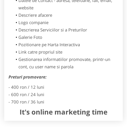
Datele de Contact - adresa, telefoane, fax, email,
website
Descriere afacere
Logo companie
Descrierea Serviciilor si a Preturilor
Galerie Foto
Pozitionare pe Harta Interactiva
Link catre propriul site
Gestionarea informatiilor promovate, printr-un
cont, cu user name si parola
Preturi promovare:
- 400 ron / 12 luni
- 600 ron / 24 luni
- 700 ron / 36 luni
It's online marketing time