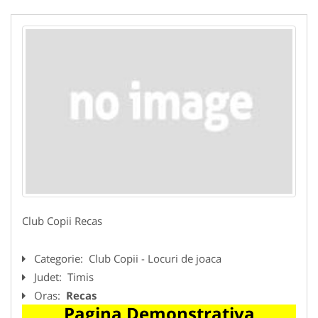
Club Copii Recas
Categorie:
Club Copii - Locuri de joaca
Judet:
Timis
Oras:
Recas
Pagina Demonstrativa