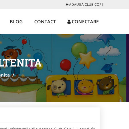
ADAUGA CLUB COPII
BLOG
CONTACT
CONECTARE
OLTENITA
enita
/