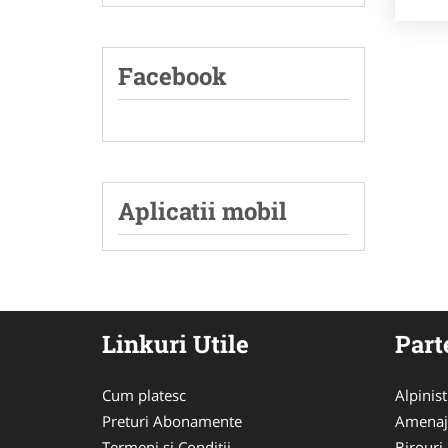
Facebook
Aplicatii mobil
Linkuri Utile
Part
Cum platesc
Alpinist
Preturi Abonamente
Amenaj
Termeni si Conditii
Birouri