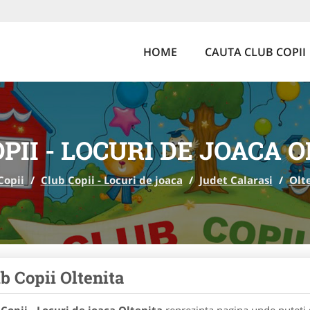
HOME
CAUTA CLUB COPII
PII - LOCURI DE JOACA 
Copii
/
Club Copii - Locuri de joaca
/
Judet Calarasi
/
Olt
b Copii Oltenita