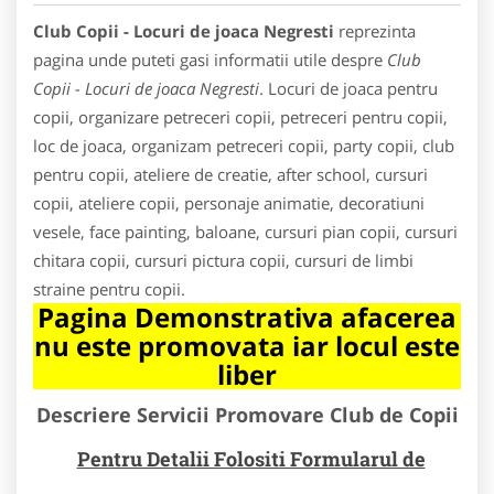
Club Copii - Locuri de joaca Negresti
reprezinta
pagina unde puteti gasi informatii utile despre
Club
Copii - Locuri de joaca Negresti
. Locuri de joaca pentru
copii, organizare petreceri copii, petreceri pentru copii,
loc de joaca, organizam petreceri copii, party copii, club
pentru copii, ateliere de creatie, after school, cursuri
copii, ateliere copii, personaje animatie, decoratiuni
vesele, face painting, baloane, cursuri pian copii, cursuri
chitara copii, cursuri pictura copii, cursuri de limbi
straine pentru copii.
Pagina Demonstrativa afacerea
nu este promovata iar locul este
liber
Descriere Servicii Promovare Club de Copii
Pentru Detalii Folositi Formularul de