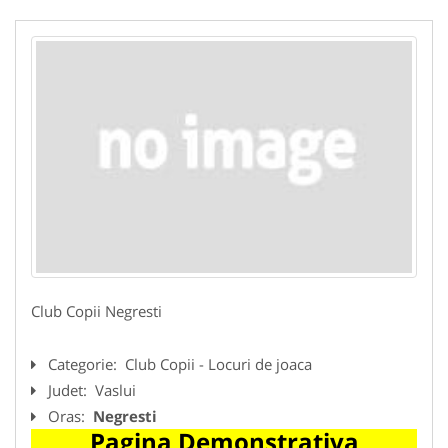
Club Copii Negresti
Categorie:
Club Copii - Locuri de joaca
Judet:
Vaslui
Oras:
Negresti
Pagina Demonstrativa