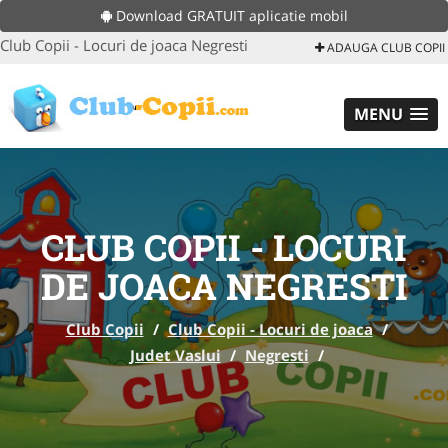
Download GRATUIT aplicatie mobil
Club Copii - Locuri de joaca Negresti
ADAUGA CLUB COPII
MENU
CLUB COPII - LOCURI
DE JOACA NEGRESTI
Club Copii
/
Club Copii - Locuri de joaca
/
Judet Vaslui
/
Negresti
/