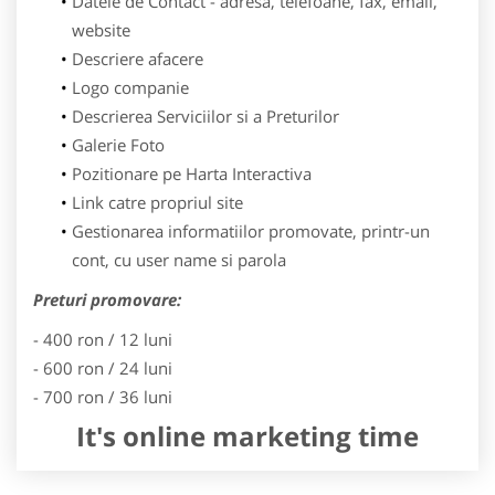
Datele de Contact - adresa, telefoane, fax, email,
website
Descriere afacere
Logo companie
Descrierea Serviciilor si a Preturilor
Galerie Foto
Pozitionare pe Harta Interactiva
Link catre propriul site
Gestionarea informatiilor promovate, printr-un
cont, cu user name si parola
Preturi promovare:
- 400 ron / 12 luni
- 600 ron / 24 luni
- 700 ron / 36 luni
It's online marketing time