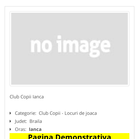
Club Copii Ianca
Categorie:
Club Copii - Locuri de joaca
Judet:
Braila
Oras:
Ianca
Pagina Demonstrativa