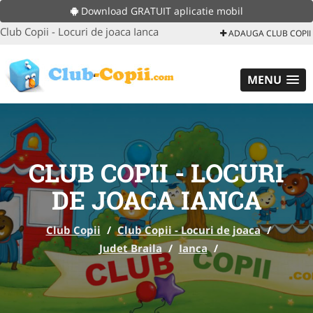
Download GRATUIT aplicatie mobil
Club Copii - Locuri de joaca Ianca
ADAUGA CLUB COPII
MENU
CLUB COPII - LOCURI
DE JOACA IANCA
Club Copii
/
Club Copii - Locuri de joaca
/
Judet Braila
/
Ianca
/