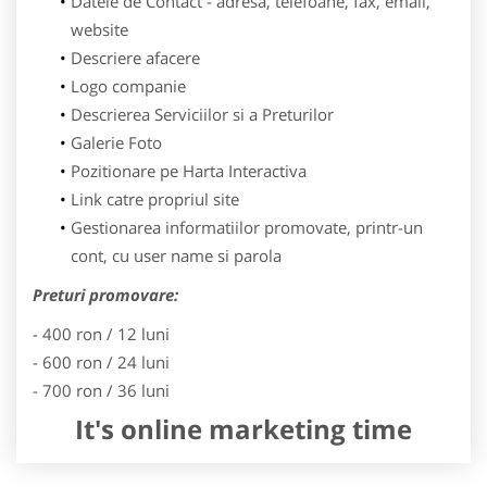
Datele de Contact - adresa, telefoane, fax, email,
website
Descriere afacere
Logo companie
Descrierea Serviciilor si a Preturilor
Galerie Foto
Pozitionare pe Harta Interactiva
Link catre propriul site
Gestionarea informatiilor promovate, printr-un
cont, cu user name si parola
Preturi promovare:
- 400 ron / 12 luni
- 600 ron / 24 luni
- 700 ron / 36 luni
It's online marketing time