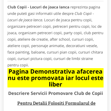
Club Copii - Locuri de joaca Ianca
reprezinta pagina
unde puteti gasi informatii utile despre
Club Copii -
Locuri de joaca Ianca
. Locuri de joaca pentru copii,
organizare petreceri copii, petreceri pentru copii, loc de
joaca, organizam petreceri copii, party copii, club pentru
copii, ateliere de creatie, after school, cursuri copii,
ateliere copii, personaje animatie, decoratiuni vesele,
face painting, baloane, cursuri pian copii, cursuri chitara
copii, cursuri pictura copii, cursuri de limbi straine
pentru copii.
Pagina Demonstrativa afacerea
nu este promovata iar locul este
liber
Descriere Servicii Promovare Club de Copii
Pentru Detalii Folositi Formularul de