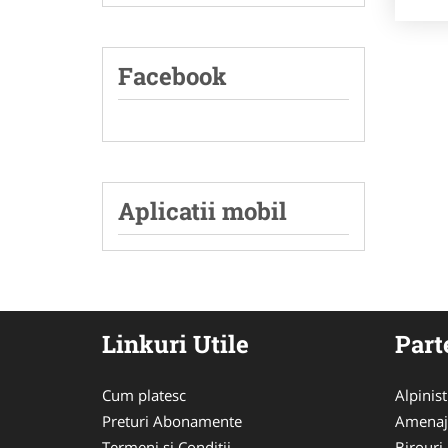
Facebook
Aplicatii mobil
Linkuri Utile
Part
Cum platesc
Alpinist
Preturi Abonamente
Amenaj
Termeni si Conditii
Birouri