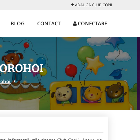
ADAUGA CLUB COPII
BLOG
CONTACT
CONECTARE
DOROHOI
ohoi
/