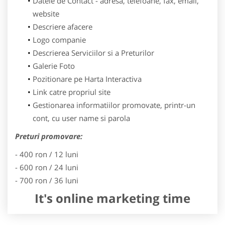
Datele de Contact - adresa, telefoane, fax, email,
website
Descriere afacere
Logo companie
Descrierea Serviciilor si a Preturilor
Galerie Foto
Pozitionare pe Harta Interactiva
Link catre propriul site
Gestionarea informatiilor promovate, printr-un
cont, cu user name si parola
Preturi promovare:
- 400 ron / 12 luni
- 600 ron / 24 luni
- 700 ron / 36 luni
It's online marketing time