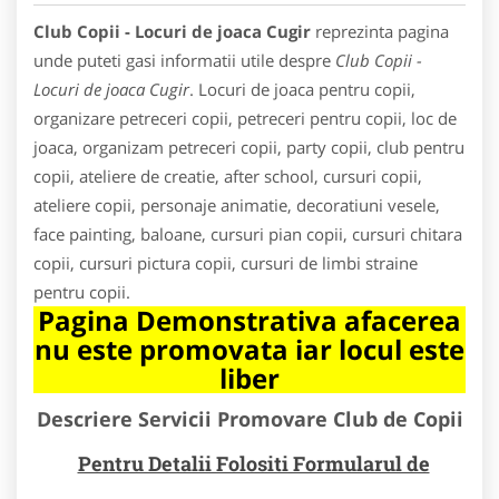
Club Copii - Locuri de joaca Cugir
reprezinta pagina
unde puteti gasi informatii utile despre
Club Copii -
Locuri de joaca Cugir
. Locuri de joaca pentru copii,
organizare petreceri copii, petreceri pentru copii, loc de
joaca, organizam petreceri copii, party copii, club pentru
copii, ateliere de creatie, after school, cursuri copii,
ateliere copii, personaje animatie, decoratiuni vesele,
face painting, baloane, cursuri pian copii, cursuri chitara
copii, cursuri pictura copii, cursuri de limbi straine
pentru copii.
Pagina Demonstrativa afacerea
nu este promovata iar locul este
liber
Descriere Servicii Promovare Club de Copii
Pentru Detalii Folositi Formularul de