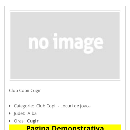
Club Copii Cugir
Categorie:
Club Copii - Locuri de joaca
Judet:
Alba
Oras:
Cugir
Pagina Demonstrativa