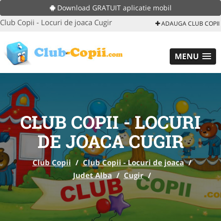
Download GRATUIT aplicatie mobil
Club Copii - Locuri de joaca Cugir
ADAUGA CLUB COPII
MENU
CLUB COPII - LOCURI
DE JOACA CUGIR
Club Copii
/
Club Copii - Locuri de joaca
/
Judet Alba
/
Cugir
/