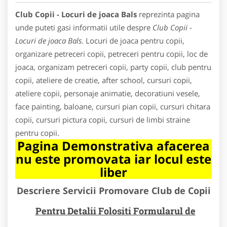
Club Copii - Locuri de joaca Bals
reprezinta pagina
unde puteti gasi informatii utile despre
Club Copii -
Locuri de joaca Bals
. Locuri de joaca pentru copii,
organizare petreceri copii, petreceri pentru copii, loc de
joaca, organizam petreceri copii, party copii, club pentru
copii, ateliere de creatie, after school, cursuri copii,
ateliere copii, personaje animatie, decoratiuni vesele,
face painting, baloane, cursuri pian copii, cursuri chitara
copii, cursuri pictura copii, cursuri de limbi straine
pentru copii.
Pagina Demonstrativa afacerea
nu este promovata iar locul este
liber
Descriere Servicii Promovare Club de Copii
Pentru Detalii Folositi Formularul de