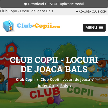
Download GRATUIT aplicatie mobil
Club Copii - Locuri de joaca Bals
ADAUGA CLUB COPII
MENU
CLUB COPII - LOCURI
DE JOACA BALS
Club Copii
/
Club Copii - Locuri de joaca
/
Judet Olt
/
Bals
/