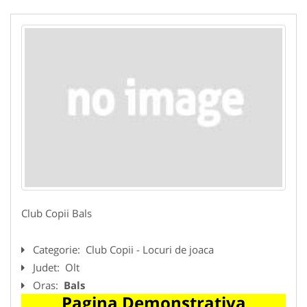
Club Copii Bals
Categorie:
Club Copii - Locuri de joaca
Judet:
Olt
Oras:
Bals
Pagina Demonstrativa