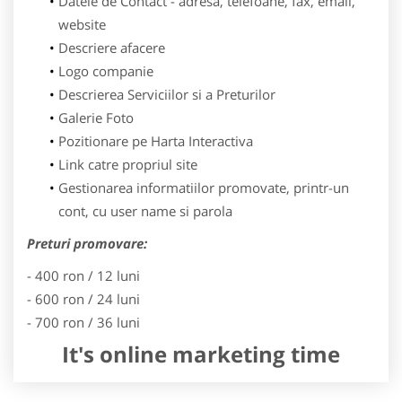
Datele de Contact - adresa, telefoane, fax, email,
website
Descriere afacere
Logo companie
Descrierea Serviciilor si a Preturilor
Galerie Foto
Pozitionare pe Harta Interactiva
Link catre propriul site
Gestionarea informatiilor promovate, printr-un
cont, cu user name si parola
Preturi promovare:
- 400 ron / 12 luni
- 600 ron / 24 luni
- 700 ron / 36 luni
It's online marketing time