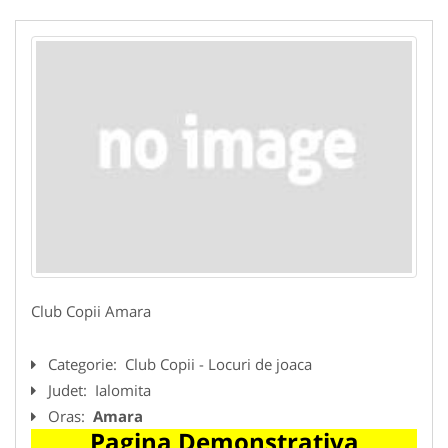
Club Copii Amara
Categorie:
Club Copii - Locuri de joaca
Judet:
Ialomita
Oras:
Amara
Pagina Demonstrativa