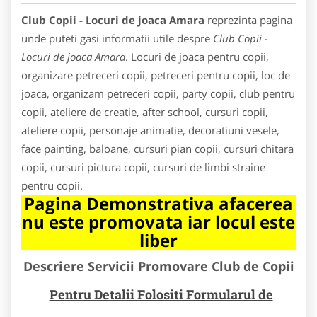
Club Copii - Locuri de joaca Amara
reprezinta pagina
unde puteti gasi informatii utile despre
Club Copii -
Locuri de joaca Amara
. Locuri de joaca pentru copii,
organizare petreceri copii, petreceri pentru copii, loc de
joaca, organizam petreceri copii, party copii, club pentru
copii, ateliere de creatie, after school, cursuri copii,
ateliere copii, personaje animatie, decoratiuni vesele,
face painting, baloane, cursuri pian copii, cursuri chitara
copii, cursuri pictura copii, cursuri de limbi straine
pentru copii.
Pagina Demonstrativa afacerea
nu este promovata iar locul este
liber
Descriere Servicii Promovare Club de Copii
Pentru Detalii Folositi Formularul de