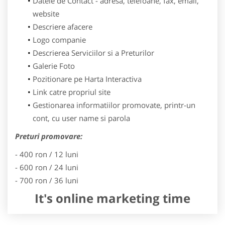
Datele de Contact - adresa, telefoane, fax, email,
website
Descriere afacere
Logo companie
Descrierea Serviciilor si a Preturilor
Galerie Foto
Pozitionare pe Harta Interactiva
Link catre propriul site
Gestionarea informatiilor promovate, printr-un
cont, cu user name si parola
Preturi promovare:
- 400 ron / 12 luni
- 600 ron / 24 luni
- 700 ron / 36 luni
It's online marketing time