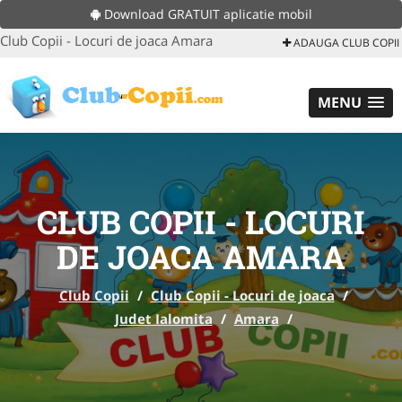
Download GRATUIT aplicatie mobil
Club Copii - Locuri de joaca Amara
ADAUGA CLUB COPII
MENU
CLUB COPII - LOCURI
DE JOACA AMARA
Club Copii
/
Club Copii - Locuri de joaca
/
Judet Ialomita
/
Amara
/