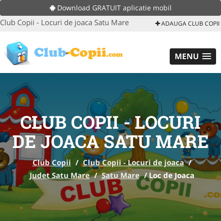
Download GRATUIT aplicatie mobil
Club Copii - Locuri de joaca Satu Mare
ADAUGA CLUB COPII
MENU
CLUB COPII - LOCURI
DE JOACA SATU MARE
Club Copii
/
Club Copii - Locuri de joaca
/
Judet Satu Mare
/
Satu Mare
/
Loc de Joaca