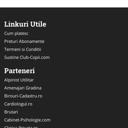
Linkuri Utile
Cum platesc
Preturi Abonamente
Termeni si Conditii
Sustine Club-Copii.com
Parteneri
Alpinist Utilitar
Amenajari Gradina
Birouri-Cadastru.ro
Cardiologul.ro
Brutari
Cabinet-Psihologie.com
Clinica-Privata.ro