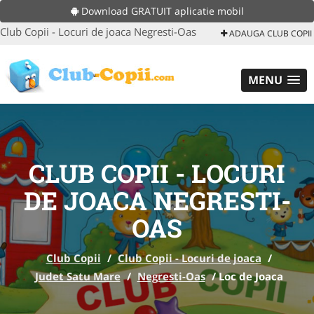
Download GRATUIT aplicatie mobil
Club Copii - Locuri de joaca Negresti-Oas
ADAUGA CLUB COPII
MENU
CLUB COPII - LOCURI
DE JOACA NEGRESTI-
OAS
Club Copii
/
Club Copii - Locuri de joaca
/
Judet Satu Mare
/
Negresti-Oas
/
Loc de Joaca