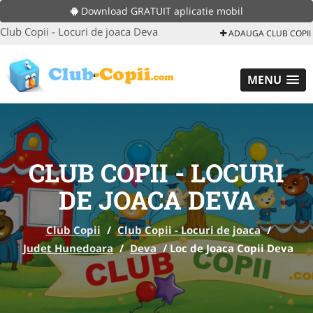
Download GRATUIT aplicatie mobil
Club Copii - Locuri de joaca Deva
ADAUGA CLUB COPII
MENU
CLUB COPII - LOCURI
DE JOACA DEVA
Club Copii
/
Club Copii - Locuri de joaca
/
Judet Hunedoara
/
Deva
/
Loc de Joaca Copii Deva