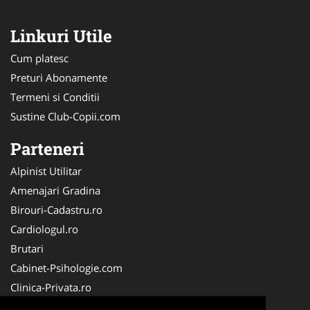
Linkuri Utile
Cum platesc
Preturi Abonamente
Termeni si Conditii
Sustine Club-Copii.com
Parteneri
Alpinist Utilitar
Amenajari Gradina
Birouri-Cadastru.ro
Cardiologul.ro
Brutari
Cabinet-Psihologie.com
Clinica-Privata.ro
Firma-Securitate.ro