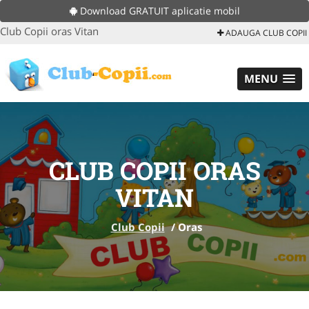
Download GRATUIT aplicatie mobil
Club Copii oras Vitan
ADAUGA CLUB COPII
MENU
CLUB COPII ORAS
VITAN
Club Copii
/
Oras