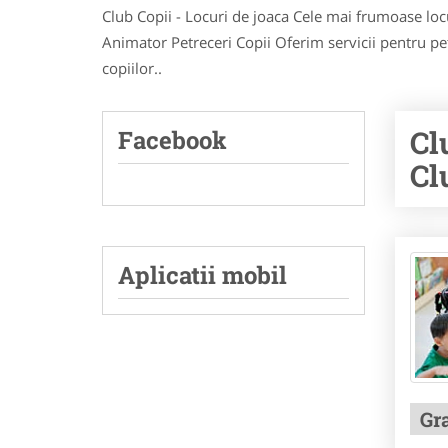
Club Copii - Locuri de joaca Cele mai frumoase locur
Animator Petreceri Copii Oferim servicii pentru pe
copiilor..
Cl
Facebook
Cl
Aplicatii mobil
Gr