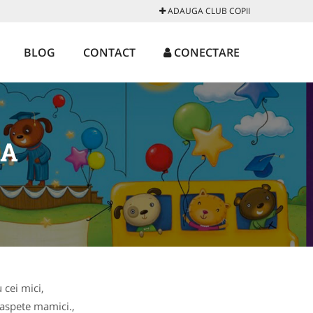
ADAUGA CLUB COPII
BLOG
CONTACT
CONECTARE
SA
 cei mici,
oaspete mamici.,