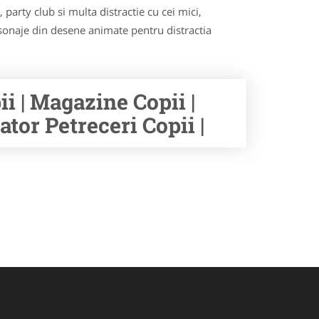
party club si multa distractie cu cei mici,
rsonaje din desene animate pentru distractia
ii | Magazine Copii |
ator Petreceri Copii |