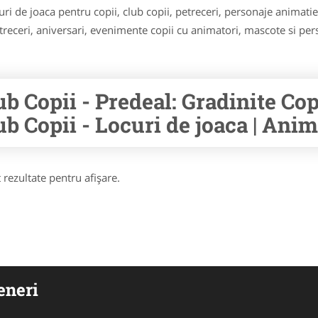
i de joaca pentru copii, club copii, petreceri, personaje animatie, 
treceri, aniversari, evenimente copii cu animatori, mascote si pe
ub Copii - Predeal: Gradinite Cop
ub Copii - Locuri de joaca | Anim
 rezultate pentru afişare.
eneri