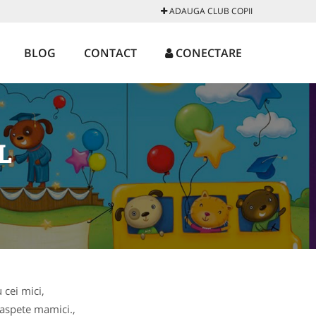
ADAUGA CLUB COPII
BLOG
CONTACT
CONECTARE
L
 cei mici,
oaspete mamici.,