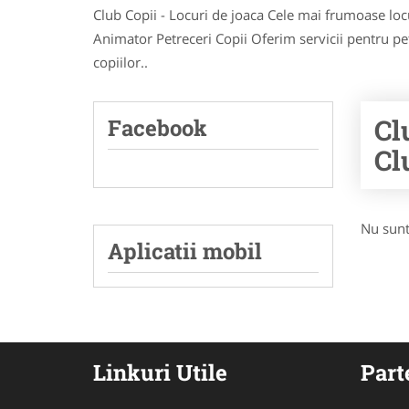
Club Copii - Locuri de joaca Cele mai frumoase locur
Animator Petreceri Copii Oferim servicii pentru pe
copiilor..
Cl
Facebook
Cl
Nu sunt
Aplicatii mobil
Linkuri Utile
Part