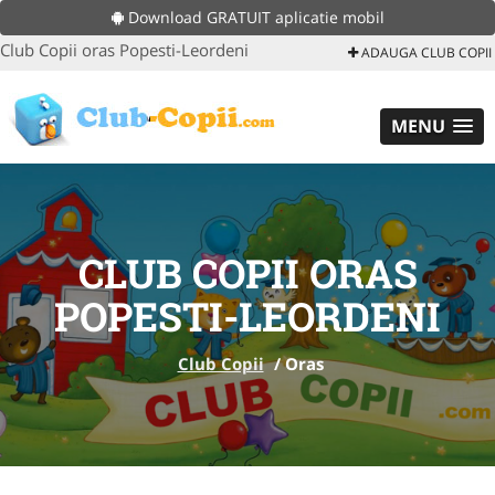
Download GRATUIT aplicatie mobil
Club Copii oras Popesti-Leordeni
ADAUGA CLUB COPII
MENU
CLUB COPII ORAS
POPESTI-LEORDENI
Club Copii
/
Oras