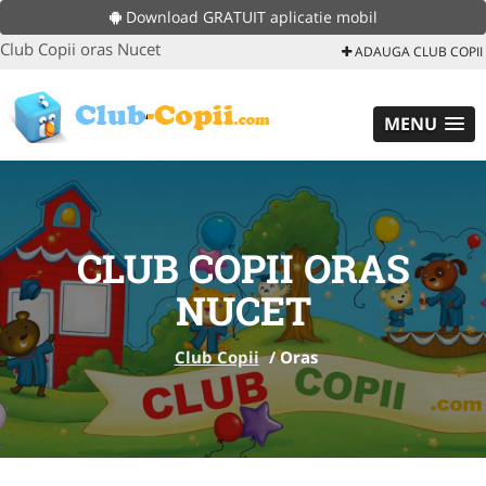
Download GRATUIT aplicatie mobil
Club Copii oras Nucet
ADAUGA CLUB COPII
MENU
CLUB COPII ORAS
NUCET
Club Copii
/
Oras