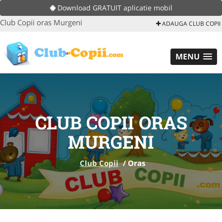
Download GRATUIT aplicatie mobil
Club Copii oras Murgeni
ADAUGA CLUB COPII
MENU
CLUB COPII ORAS
MURGENI
Club Copii
/
Oras