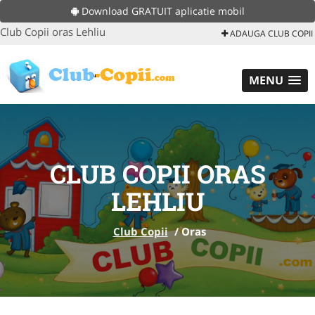
Download GRATUIT aplicatie mobil
Club Copii oras Lehliu
ADAUGA CLUB COPII
MENU
CLUB COPII ORAS
LEHLIU
Club Copii
/
Oras