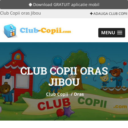
Download GRATUIT aplicatie mobil
Club Copii oras Jibou
ADAUGA CLUB COPII
MENU
CLUB COPII ORAS
JIBOU
Club Copii
/
Oras