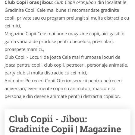
Club Copii oras Jibou
:
Club Copii oras Jibou
din localitatile
Gradinite Copii Cele mai bune si recomandate gradinite
copii, private sau cu program prelungit si multa distractie cu
cei mici,
Magazine Copii Cele mai bune magazine copii, aici gasiti o
gama variata de produse pentru bebelusi, prescolari,
proaspete mamici.,
Club Copii - Locuri de joaca Cele mai frumoase locuri de
joaca pentru copii, club copii, petreceri, personaje animatie,
party club si multa distractie cu cei mici,
Animator Petreceri Copii Oferim servicii pentru petreceri,
aniversari, evenimente copii cu animatori, mascote si
personaje din desene animate pentru distractia copiilor..
Club Copii - Jibou:
Gradinite Copii | Magazine