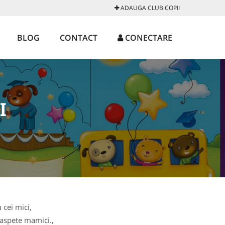
ADAUGA CLUB COPII
BLOG
CONTACT
CONECTARE
I
 cei mici,
oaspete mamici.,