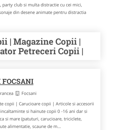
party club si multa distractie cu cei mici,
rsonaje din desene animate pentru distractia
ii | Magazine Copii |
ator Petreceri Copii |
I FOCSANI
Vrancea
Focsani
copii | Carucioare copii | Articole si accesorii
caltaminte si hainute copii 0 -16 ani dar si
a si mare (patuturi, carucioare, triciclete,
ute alimentatie, scaune de m...