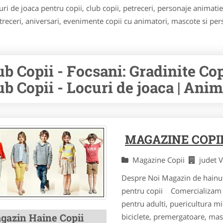
i de joaca pentru copii, club copii, petreceri, personaje animatie, 
treceri, aniversari, evenimente copii cu animatori, mascote si pe
ub Copii - Focsani: Gradinite Cop
ub Copii - Locuri de joaca | Anim
MAGAZINE COPI
Magazine Copii
judet 
Despre Noi Magazin de hainute 
pentru copii Comercializam in
pentru adulti, puericultura mic
gazin Haine Copii
biciclete, premergatoare, mas