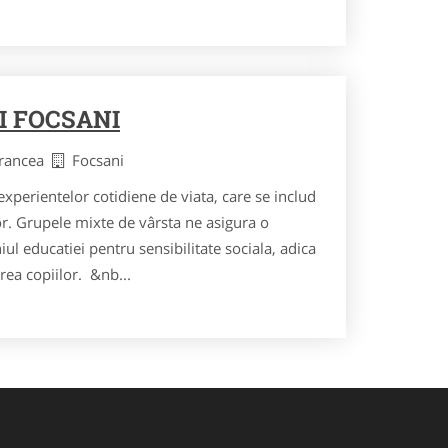
I FOCSANI
Vrancea
Focsani
erientelor cotidiene de viata, care se includ
or. Grupele mixte de vârsta ne asigura o
ul educatiei pentru sensibilitate sociala, adica
rea copiilor. &nb...