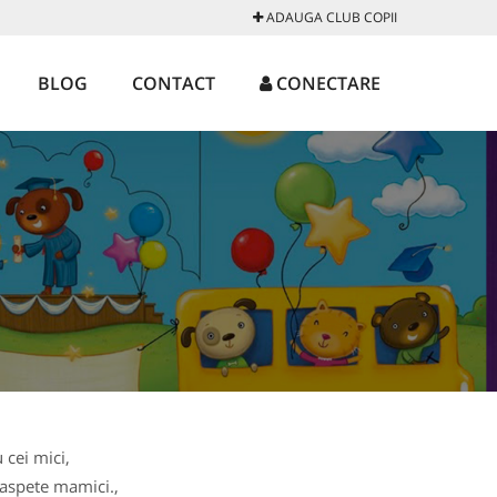
ADAUGA CLUB COPII
BLOG
CONTACT
CONECTARE
 cei mici,
oaspete mamici.,