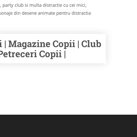
party club si multa distractie cu cei mici,
rsonaje din desene animate pentru distractia
i | Magazine Copii | Club
etreceri Copii |