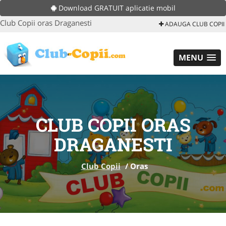
Download GRATUIT aplicatie mobil
Club Copii oras Draganesti
ADAUGA CLUB COPII
MENU
CLUB COPII ORAS
DRAGANESTI
Club Copii
/
Oras