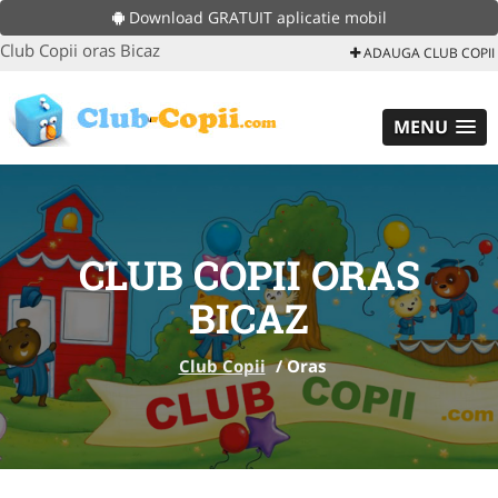
Download GRATUIT aplicatie mobil
Club Copii oras Bicaz
ADAUGA CLUB COPII
MENU
CLUB COPII ORAS
BICAZ
Club Copii
/
Oras