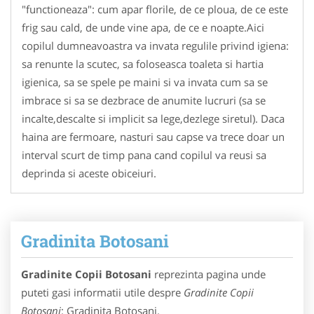
"functioneaza": cum apar florile, de ce ploua, de ce este
frig sau cald, de unde vine apa, de ce e noapte.Aici
copilul dumneavoastra va invata regulile privind igiena:
sa renunte la scutec, sa foloseasca toaleta si hartia
igienica, sa se spele pe maini si va invata cum sa se
imbrace si sa se dezbrace de anumite lucruri (sa se
incalte,descalte si implicit sa lege,dezlege siretul). Daca
haina are fermoare, nasturi sau capse va trece doar un
interval scurt de timp pana cand copilul va reusi sa
deprinda si aceste obiceiuri.
Gradinita Botosani
Gradinite Copii Botosani
reprezinta pagina unde
puteti gasi informatii utile despre
Gradinite Copii
Botosani
: Gradinita Botosani.