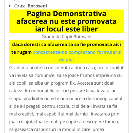
Oras:
Botosani
Pagina Demonstrativa
afacerea nu este promovata
iar locul este liber
Gradinite Copii Botosani
daca doresti ca afacerea ta sa fie promovata aici
te rugam
contacteaza-ne completand formularul
de aici
Gradinita poate fi considerata a doua casa, acolo copilul
va invata sa comunice, sa se joace frumos impreuna cu
alti copii, sa aiba un program fix. Acestea sunt doar
cateva din minunatele lucruri pe care le va invata iar
scopul gradinitei nu este numai acela de a ingriji copilul
si de a-l pregati pentru scoala, ci si de a-i invata sa fie
mai creativi, mai capabili si mai darnici. Invatarea prin
joaca ii ajuta foarte mult pe copii sa descopere lumea,
sa gaseasca raspunsuri la modul in care lumea