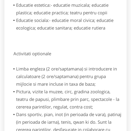
Educatie estetica:- educatie muzicala; educatie
plastica; educatie practica; teatru pentru copii
Educatie sociala:- educatie moral civica; educatie
ecologica; educatie sanitara; educatie rutiera
Activitati optionale
Limba engleza (2 ore/saptamana) si introducere in
calculatoare (2 ore/saptamana) pentru grupa
mijlocie si mare incluse in taxa de baza;
Pictura, vizite la muzee, circ, gradina zoologica,
teatru de papusi, plimbare prin parc, spectacole - la
cererea parintilor, regulat, contra cost;
Dans sportiv, pian, inot (in perioada de vara), patinaj
(in perioada de iarna), tenis, qwan ki do. Sunt la
cererea parintilor, desfasurate in colaborare cu