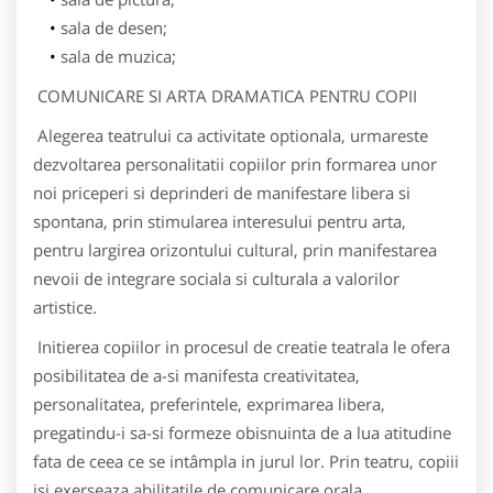
sala de desen;
sala de muzica;
COMUNICARE SI ARTA DRAMATICA PENTRU COPII
Alegerea teatrului ca activitate optionala, urmareste
dezvoltarea personalitatii copiilor prin formarea unor
noi priceperi si deprinderi de manifestare libera si
spontana, prin stimularea interesului pentru arta,
pentru largirea orizontului cultural, prin manifestarea
nevoii de integrare sociala si culturala a valorilor
artistice.
Initierea copiilor in procesul de creatie teatrala le ofera
posibilitatea de a-si manifesta creativitatea,
personalitatea, preferintele, exprimarea libera,
pregatindu-i sa-si formeze obisnuinta de a lua atitudine
fata de ceea ce se intâmpla in jurul lor. Prin teatru, copiii
isi exerseaza abilitatile de comunicare orala,