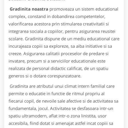
Gradinita noastra
promoveaza un sistem educational
complex, constand in dobandirea competentelor,
valorificarea acestora prin stimularea creativitatii si
integrarea sociala a copiilor, pentru asigurarea reusitei
scolare. Gradinita dispune de un mediu educational care
incurajeaza copiii sa exploreze, sa aiba initiative si sa
creeze. Asigurarea calitatii proceselor de predare si
invatare, precum si a serviciilor educationale este
realizata de personal didactic calificat, de un spatiu
generos si o dotare corespunzatoare.
Gradinita are atributul unui climat intern familial care
permite o educatie in functie de ritmul propriu al
fiecarui copil, de nevoile sale afective si de activitatea sa
fundamentala, jocul. Activitatea se desfasoara intr-un
spatiu ultramodern, aflat intr-o zona linistita, usor
accesibila, fiind dotat si amenajat astfel incat copiii sa