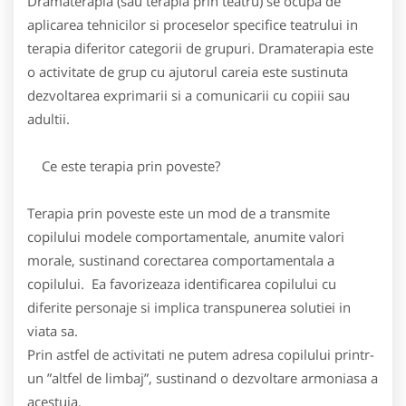
Dramaterapia (sau terapia prin teatru) se ocupa de
aplicarea tehnicilor si proceselor specifice teatrului in
terapia diferitor categorii de grupuri. Dramaterapia este
o activitate de grup cu ajutorul careia este sustinuta
dezvoltarea exprimarii si a comunicarii cu copiii sau
adultii.
Ce este terapia prin poveste?
Terapia prin poveste este un mod de a transmite
copilului modele comportamentale, anumite valori
morale, sustinand corectarea comportamentala a
copilului. Ea favorizeaza identificarea copilului cu
diferite personaje si implica transpunerea solutiei in
viata sa.
Prin astfel de activitati ne putem adresa copilului printr-
un ”altfel de limbaj”, sustinand o dezvoltare armoniasa a
acestuia.