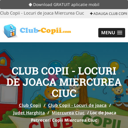
Download GRATUIT aplicatie mobil
Club Copii - Locuri de joaca Miercurea Ciuc
ADAUGA CLUB COPII
MENU
CLUB COPII - LOCURI
DE JOACA MIERCUREA
CIUC
Club Copii
/
Club Copii - Locuri de joaca
/
Judet Harghita
/
Miercurea Ciuc
/
Loc de Joaca
Petreceri Copii Miercurea Ciuc