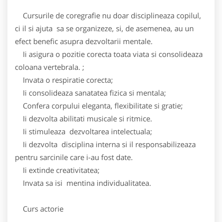
Cursurile de coregrafie nu doar disciplineaza copilul,
ci il si ajuta sa se organizeze, si, de asemenea, au un
efect benefic asupra dezvoltarii mentale.
Ii asigura o pozitie corecta toata viata si consolideaza
coloana vertebrala. ;
Invata o respiratie corecta;
Ii consolideaza sanatatea fizica si mentala;
Confera corpului eleganta, flexibilitate si gratie;
Ii dezvolta abilitati musicale si ritmice.
Ii stimuleaza dezvoltarea intelectuala;
Ii dezvolta disciplina interna si il responsabilizeaza
pentru sarcinile care i-au fost date.
Ii extinde creativitatea;
Invata sa isi mentina individualitatea.
Curs actorie