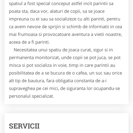
spatiul a fost special conceput astfel incit parintii sa
poata sta, daca vor, alaturi de copii, sa se joace
impreuna cu ei sau sa socializeze cu alti parinti, pentru
ca avem nevoie de sprijin si schimb de informatii in cea
mai frumoasa si provocatoare aventura a vietii noastre,
aceea de a fi parinti.
Necesitatea unui spatiu de joaca curat, sigur si in
permanenta monitorizat, unde copii se pot juca, se pot
misca si pot socializa in voie, timp in care parintii au
posibilitatea de a se bucura de o cafea, un suc sau orice
alt tip de bautura, fara obligatia constanta de a-i
supraveghea pe cei mici, de siguranta lor ocupandu-se
personalul specializat.
SERVICII